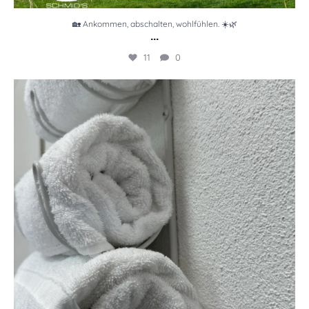
🏡 Ankommen, abschalten, wohlfühlen. ☀️🌿
...
11
0
🤍 Ankommen. Durchatmen. Wohlfühlen.
...
3
0