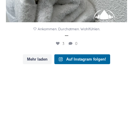
🤍 Ankommen. Durchatmen. Wohlfühlen.
...
3
0
Mehr laden
Auf Instagram folgen!