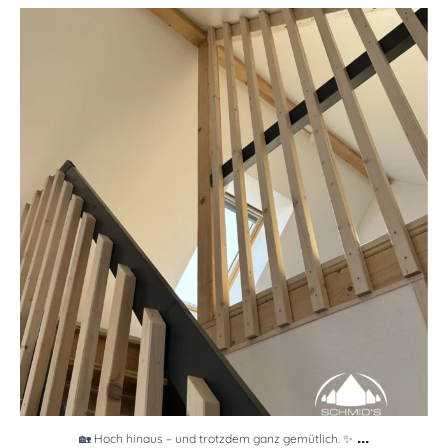
🏡 Hoch hinaus – und trotzdem ganz gemütlich. ✨
...
14
0
...
🏡 Hoch hinaus – und trotzdem ganz gemütlich. ✨