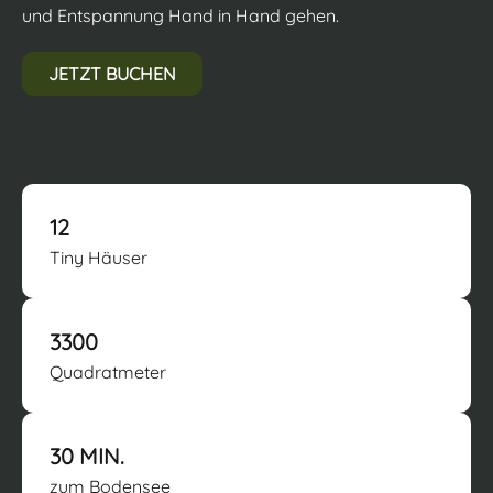
und Entspannung Hand in Hand gehen.
JETZT BUCHEN
12
Tiny Häuser
3300
Quadratmeter
30 MIN.
zum Bodensee